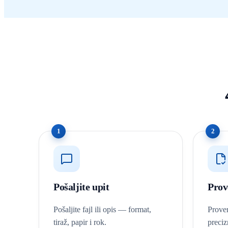
1
2
Pošaljite upit
Prov
Pošaljite fajl ili opis — format,
Prover
tiraž, papir i rok.
preci