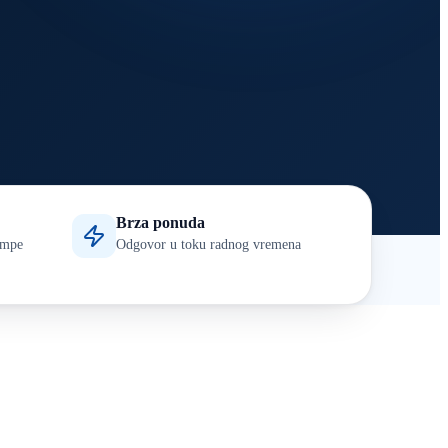
Brza ponuda
tampe
Odgovor u toku radnog vremena