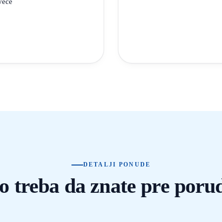
 veće
DETALJI PONUDE
to treba da znate pre poru