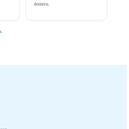
dostavu.
 →