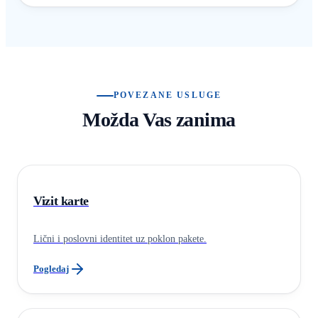
POVEZANE USLUGE
Možda Vas zanima
Vizit karte
Lični i poslovni identitet uz poklon pakete.
Pogledaj