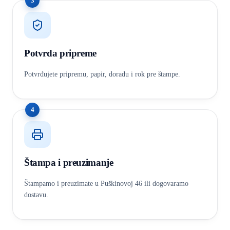
3
Potvrda pripreme
Potvrđujete pripremu, papir, doradu i rok pre štampe.
4
Štampa i preuzimanje
Štampamo i preuzimate u Puškinovoj 46 ili dogovaramo
dostavu.