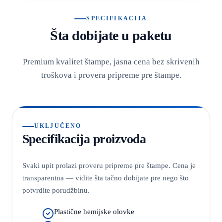
SPECIFIKACIJA
Šta dobijate u paketu
Premium kvalitet štampe, jasna cena bez skrivenih
troškova i provera pripreme pre štampe.
UKLJUČENO
Specifikacija proizvoda
Svaki upit prolazi proveru pripreme pre štampe. Cena je
transparentna — vidite šta tačno dobijate pre nego što
potvrdite porudžbinu.
Plastične hemijske olovke