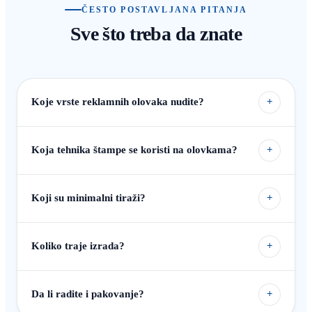
ČESTO POSTAVLJANA PITANJA
Sve što treba da znate
Koje vrste reklamnih olovaka nudite?
+
Koja tehnika štampe se koristi na olovkama?
+
Koji su minimalni tiraži?
+
Koliko traje izrada?
+
Da li radite i pakovanje?
+