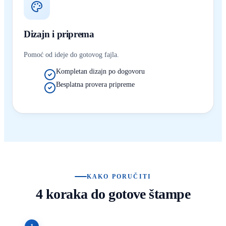
Dizajn i priprema
Pomoć od ideje do gotovog fajla.
Kompletan dizajn po dogovoru
Besplatna provera pripreme
KAKO PORUČITI
4 koraka do gotove štampe