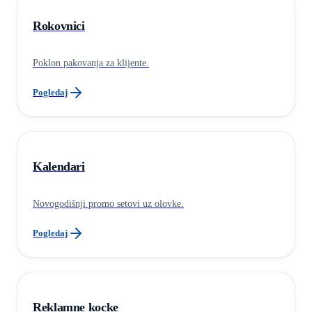
Rokovnici
Poklon pakovanja za klijente.
Pogledaj
Kalendari
Novogodišnji promo setovi uz olovke.
Pogledaj
Reklamne kocke