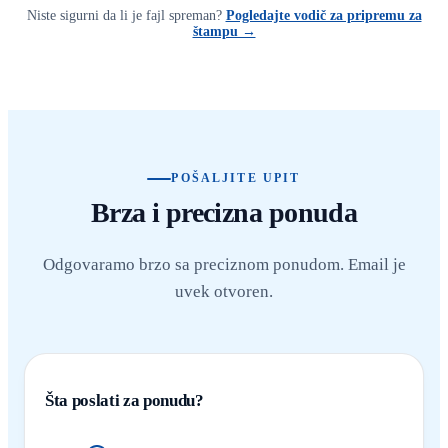
Niste sigurni da li je fajl spreman?
Pogledajte vodič za pripremu za
štampu →
POŠALJITE UPIT
Brza i precizna ponuda
Odgovaramo brzo sa preciznom ponudom. Email je
uvek otvoren.
Šta poslati za ponudu?