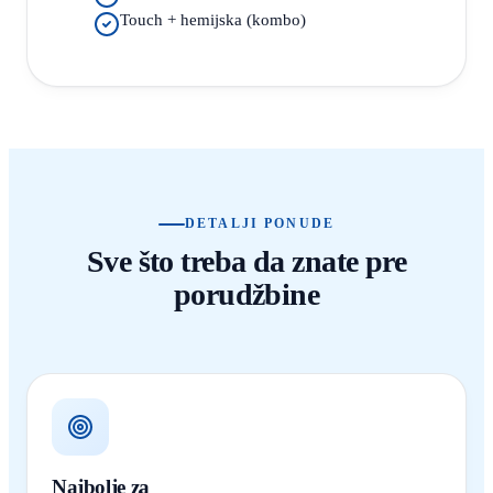
Touch + hemijska (kombo)
DETALJI PONUDE
Sve što treba da znate pre
porudžbine
Najbolje za