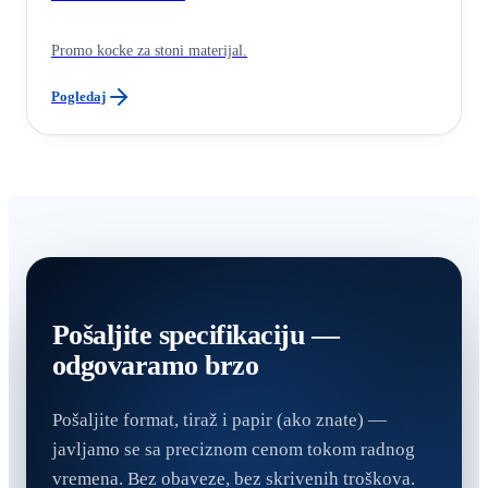
Promo kocke za stoni materijal.
Pogledaj
Pošaljite specifikaciju —
odgovaramo brzo
Pošaljite format, tiraž i papir (ako znate) —
javljamo se sa preciznom cenom tokom radnog
vremena. Bez obaveze, bez skrivenih troškova.