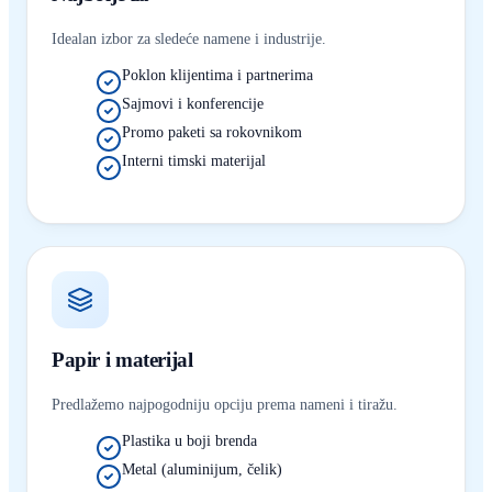
Idealan izbor za sledeće namene i industrije.
Poklon klijentima i partnerima
Sajmovi i konferencije
Promo paketi sa rokovnikom
Interni timski materijal
Papir i materijal
Predlažemo najpogodniju opciju prema nameni i tiražu.
Plastika u boji brenda
Metal (aluminijum, čelik)