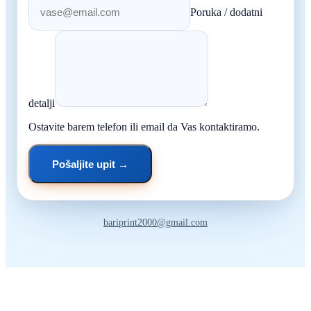
Poruka / dodatni
detalji
Ostavite barem telefon ili email da Vas kontaktiramo.
Pošaljite upit →
bariprint2000@gmail.com