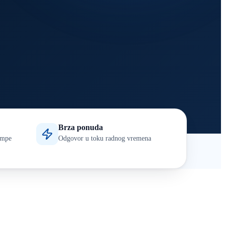
Brza ponuda
tampe
Odgovor u toku radnog vremena