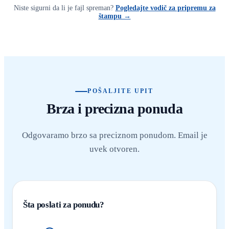
Niste sigurni da li je fajl spreman?
Pogledajte vodič za pripremu za
štampu →
POŠALJITE UPIT
Brza i precizna ponuda
Odgovaramo brzo sa preciznom ponudom. Email je
uvek otvoren.
Šta poslati za ponudu?