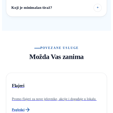
Koji je minimalan tiraž?
+
POVEZANE USLUGE
Možda Vas zanima
Flajeri
Promo flajeri za nove jelovnike, akcije i događaje u lokalu.
Pogledaj