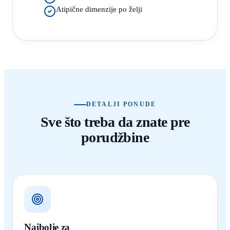
Atipične dimenzije po želji
DETALJI PONUDE
Sve što treba da znate pre
porudžbine
Najbolje za