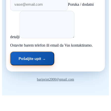
Poruka / dodatni
detalji
Ostavite barem telefon ili email da Vas kontaktiramo.
Pošaljite upit →
bariprint2000@gmail.com