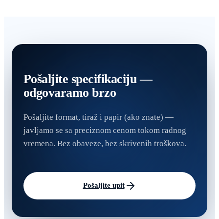
Pošaljite specifikaciju —
odgovaramo brzo
Pošaljite format, tiraž i papir (ako znate) —
javljamo se sa preciznom cenom tokom radnog
vremena. Bez obaveze, bez skrivenih troškova.
Pošaljite upit