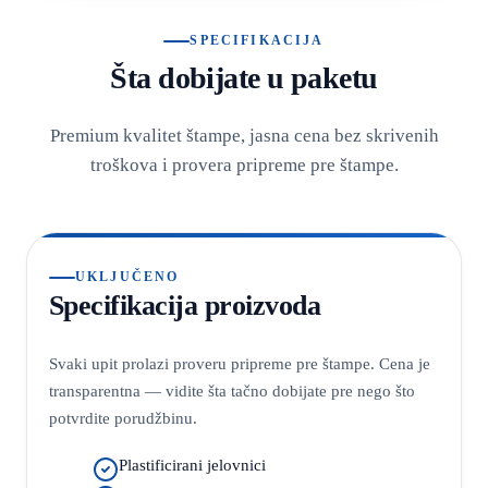
SPECIFIKACIJA
Šta dobijate u paketu
Premium kvalitet štampe, jasna cena bez skrivenih
troškova i provera pripreme pre štampe.
UKLJUČENO
Specifikacija proizvoda
Svaki upit prolazi proveru pripreme pre štampe. Cena je
transparentna — vidite šta tačno dobijate pre nego što
potvrdite porudžbinu.
Plastificirani jelovnici