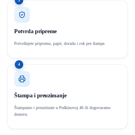
3
Potvrda pripreme
Potvrđujete pripremu, papir, doradu i rok pre štampe.
4
Štampa i preuzimanje
Štampamo i preuzimate u Puškinovoj 46 ili dogovaramo
dostavu.