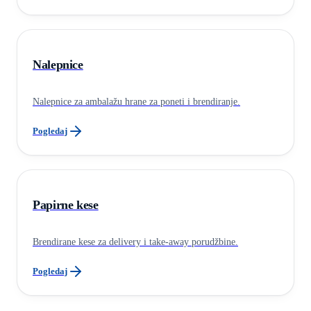
Nalepnice
Nalepnice za ambalažu hrane za poneti i brendiranje.
Pogledaj
Papirne kese
Brendirane kese za delivery i take-away porudžbine.
Pogledaj