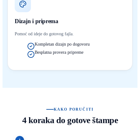
Dizajn i priprema
Pomoć od ideje do gotovog fajla.
Kompletan dizajn po dogovoru
Besplatna provera pripreme
KAKO PORUČITI
4 koraka do gotove štampe