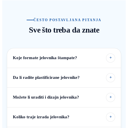
ČESTO POSTAVLJANA PITANJA
Sve što treba da znate
Koje formate jelovnika štampate?
+
Da li radite plastificirane jelovnike?
+
Možete li uraditi i dizajn jelovnika?
+
Koliko traje izrada jelovnika?
+