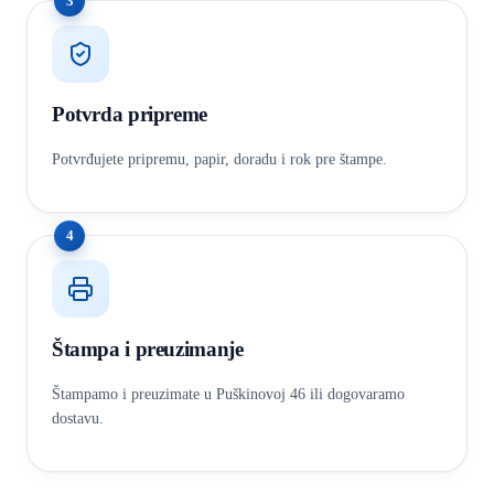
3
Potvrda pripreme
Potvrđujete pripremu, papir, doradu i rok pre štampe.
4
Štampa i preuzimanje
Štampamo i preuzimate u Puškinovoj 46 ili dogovaramo
dostavu.