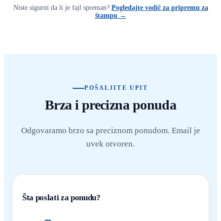
Niste sigurni da li je fajl spreman?
Pogledajte vodič za pripremu za
štampu →
POŠALJITE UPIT
Brza i precizna ponuda
Odgovaramo brzo sa preciznom ponudom. Email je
uvek otvoren.
Šta poslati za ponudu?