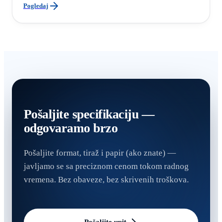
Pogledaj
Pošaljite specifikaciju —
odgovaramo brzo
Pošaljite format, tiraž i papir (ako znate) —
javljamo se sa preciznom cenom tokom radnog
vremena. Bez obaveze, bez skrivenih troškova.