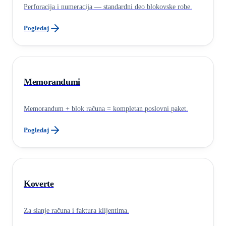
Perforacija i numeracija — standardni deo blokovske robe.
Pogledaj
Memorandumi
Memorandum + blok računa = kompletan poslovni paket.
Pogledaj
Koverte
Za slanje računa i faktura klijentima.