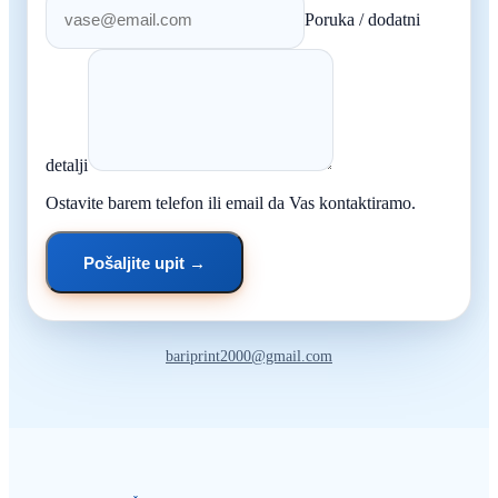
Poruka / dodatni
detalji
Ostavite barem telefon ili email da Vas kontaktiramo.
Pošaljite upit →
bariprint2000@gmail.com