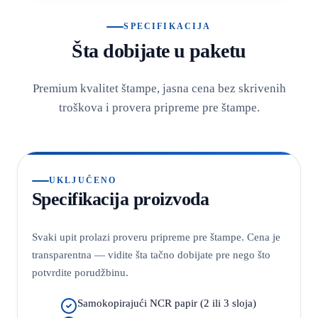
SPECIFIKACIJA
Šta dobijate u paketu
Premium kvalitet štampe, jasna cena bez skrivenih
troškova i provera pripreme pre štampe.
UKLJUČENO
Specifikacija proizvoda
Svaki upit prolazi proveru pripreme pre štampe. Cena je
transparentna — vidite šta tačno dobijate pre nego što
potvrdite porudžbinu.
Samokopirajući NCR papir (2 ili 3 sloja)