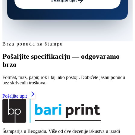
Pošaljite upit
Brza ponuda za štampu
Pošaljite specifikaciju — odgovaramo
brzo
Format, tiraž, papir, rok i fajl ako postoji. Dobićete jasnu ponudu
bez skrivenih troškova.
Pošaljite upit
Štamparija u Beogradu. Više od dve decenije iskustva u izradi