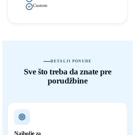
Custom
DETALJI PONUDE
Sve što treba da znate pre
porudžbine
Najbolje za