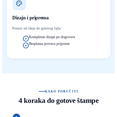
Dizajn i priprema
Pomoć od ideje do gotovog fajla.
Kompletan dizajn po dogovoru
Besplatna provera pripreme
KAKO PORUČITI
4 koraka do gotove štampe