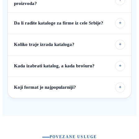
+
proizvoda?
Da li radite kataloge za firme iz cele Srbije?
+
Koliko traje izrada kataloga?
+
Kada izabrati katalog, a kada brošuru?
+
Koji format je najpopularniji?
+
POVEZANE USLUGE