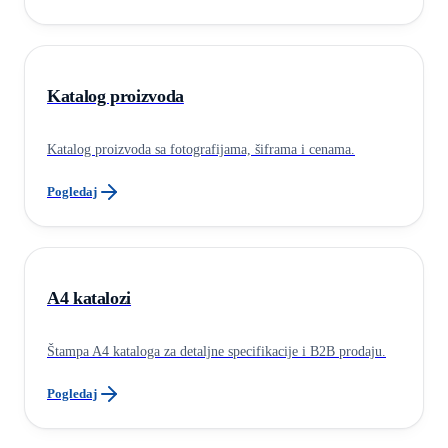
Katalog proizvoda
Katalog proizvoda sa fotografijama, šiframa i cenama.
Pogledaj
A4 katalozi
Štampa A4 kataloga za detaljne specifikacije i B2B prodaju.
Pogledaj