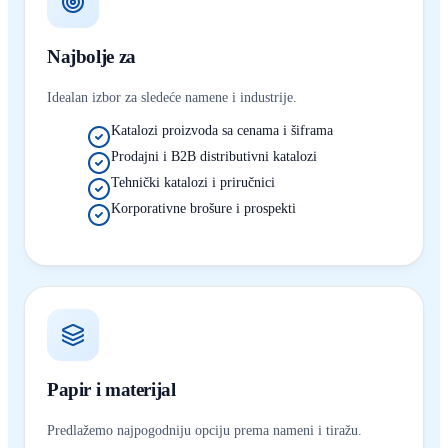
Najbolje za
Idealan izbor za sledeće namene i industrije.
Katalozi proizvoda sa cenama i šiframa
Prodajni i B2B distributivni katalozi
Tehnički katalozi i priručnici
Korporativne brošure i prospekti
Papir i materijal
Predlažemo najpogodniju opciju prema nameni i tiražu.