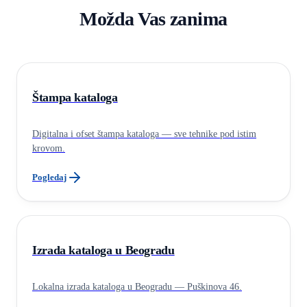
Možda Vas zanima
Štampa kataloga
Digitalna i ofset štampa kataloga — sve tehnike pod istim
krovom.
Pogledaj
Izrada kataloga u Beogradu
Lokalna izrada kataloga u Beogradu — Puškinova 46.