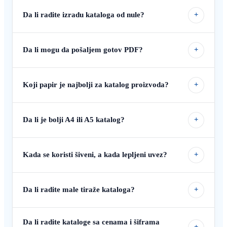
Da li radite izradu kataloga od nule?
+
Da li mogu da pošaljem gotov PDF?
+
Koji papir je najbolji za katalog proizvoda?
+
Da li je bolji A4 ili A5 katalog?
+
Kada se koristi šiveni, a kada lepljeni uvez?
+
Da li radite male tiraže kataloga?
+
Da li radite kataloge sa cenama i šiframa