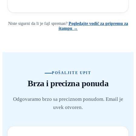
Niste sigurni da li je fajl spreman?
Pogledajte vodič za pripremu za
štampu →
POŠALJITE UPIT
Brza i precizna ponuda
Odgovaramo brzo sa preciznom ponudom. Email je
uvek otvoren.