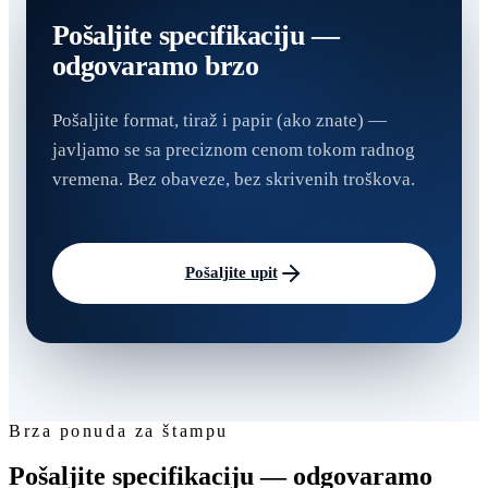
Pošaljite specifikaciju —
odgovaramo brzo
Pošaljite format, tiraž i papir (ako znate) —
javljamo se sa preciznom cenom tokom radnog
vremena. Bez obaveze, bez skrivenih troškova.
Pošaljite upit
Brza ponuda za štampu
Pošaljite specifikaciju — odgovaramo