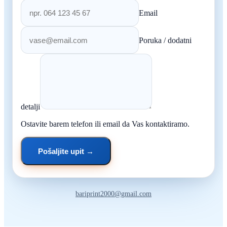
Email
Poruka / dodatni
detalji
Ostavite barem telefon ili email da Vas kontaktiramo.
Pošaljite upit →
bariprint2000@gmail.com