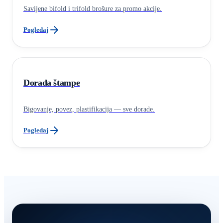
Savijene bifold i trifold brošure za promo akcije.
Pogledaj
Dorada štampe
Bigovanje, povez, plastifikacija — sve dorade.
Pogledaj