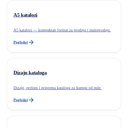
A5 katalozi
A5 katalozi — kompaktan format za prodaju i maloprodaju.
Pogledaj
Dizajn kataloga
Dizajn, prelom i priprema kataloga za štampu od nule.
Pogledaj