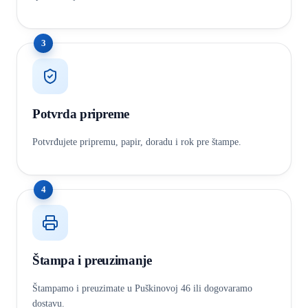
3
Potvrda pripreme
Potvrđujete pripremu, papir, doradu i rok pre štampe.
4
Štampa i preuzimanje
Štampamo i preuzimate u Puškinovoj 46 ili dogovaramo
dostavu.