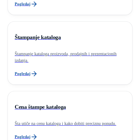
Pogledaj
Štampanje kataloga
Štampanje kataloga proizvoda, prodajnih i prezentacionih
izdanja.
Pogledaj
Cena štampe kataloga
Šta utiče na cenu kataloga i kako dobiti preciznu ponudu.
Pogledaj