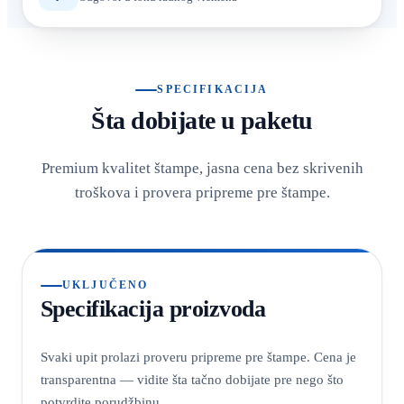
SPECIFIKACIJA
Šta dobijate u paketu
Premium kvalitet štampe, jasna cena bez skrivenih
troškova i provera pripreme pre štampe.
UKLJUČENO
Specifikacija proizvoda
Svaki upit prolazi proveru pripreme pre štampe. Cena je
transparentna — vidite šta tačno dobijate pre nego što
potvrdite porudžbinu.