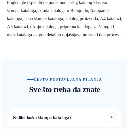
Pogledajte i specifične podstrane našeg katalog klastera —
štampa kataloga, izrada kataloga u Beogradu, štampanje
kataloga, cena štampe kataloga, katalog proizvoda, A4 katalozi,
A5 katalozi, dizajn kataloga, priprema kataloga za štampu i
uvez kataloga — gde detaljno objašnjavamo svaki deo procesa.
ČESTO POSTAVLJANA PITANJA
Sve što treba da znate
Koliko košta štampa kataloga?
+