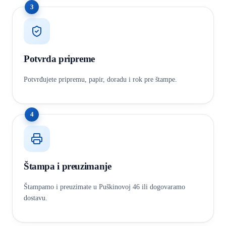
3
Potvrda pripreme
Potvrđujete pripremu, papir, doradu i rok pre štampe.
4
Štampa i preuzimanje
Štampamo i preuzimate u Puškinovoj 46 ili dogovaramo
dostavu.