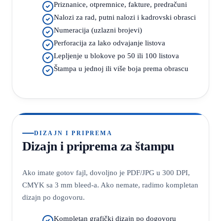
Priznanice, otpremnice, fakture, predračuni
Nalozi za rad, putni nalozi i kadrovski obrasci
Numeracija (uzlazni brojevi)
Perforacija za lako odvajanje listova
Lepljenje u blokove po 50 ili 100 listova
Štampa u jednoj ili više boja prema obrascu
DIZAJN I PRIPREMA
Dizajn i priprema za štampu
Ako imate gotov fajl, dovoljno je PDF/JPG u 300 DPI,
CMYK sa 3 mm bleed-a. Ako nemate, radimo kompletan
dizajn po dogovoru.
Kompletan grafički dizajn po dogovoru