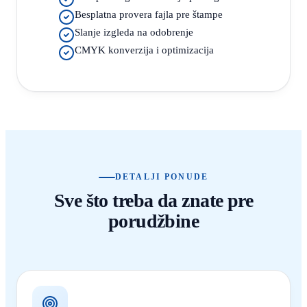
Besplatna provera fajla pre štampe
Slanje izgleda na odobrenje
CMYK konverzija i optimizacija
DETALJI PONUDE
Sve što treba da znate pre
porudžbine