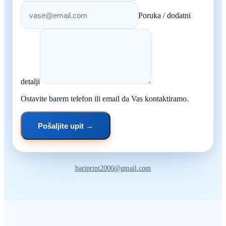
Poruka / dodatni
detalji
Ostavite barem telefon ili email da Vas kontaktiramo.
Pošaljite upit →
bariprint2000@gmail.com