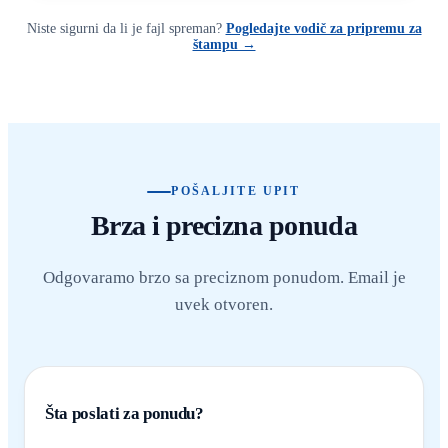
Niste sigurni da li je fajl spreman?
Pogledajte vodič za pripremu za
štampu →
POŠALJITE UPIT
Brza i precizna ponuda
Odgovaramo brzo sa preciznom ponudom. Email je
uvek otvoren.
Šta poslati za ponudu?