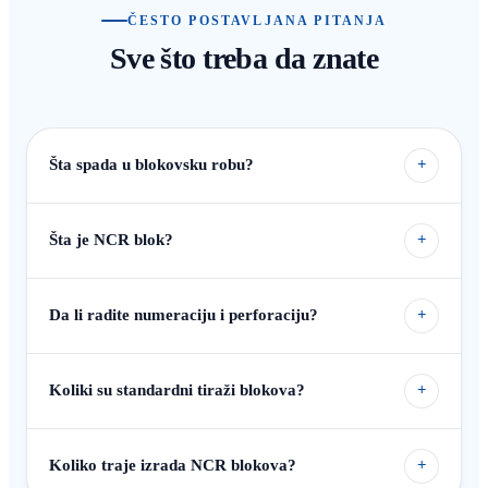
ČESTO POSTAVLJANA PITANJA
Sve što treba da znate
Šta spada u blokovsku robu?
+
Šta je NCR blok?
+
Da li radite numeraciju i perforaciju?
+
Koliki su standardni tiraži blokova?
+
Koliko traje izrada NCR blokova?
+