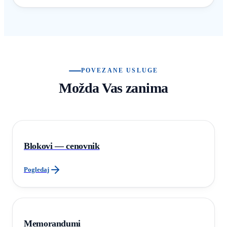
POVEZANE USLUGE
Možda Vas zanima
Blokovi — cenovnik
Pogledaj
Memorandumi