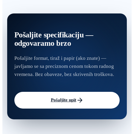
Pošaljite specifikaciju —
odgovaramo brzo
Pošaljite format, tiraž i papir (ako znate) —
javljamo se sa preciznom cenom tokom radnog
vremena. Bez obaveze, bez skrivenih troškova.
Pošaljite upit