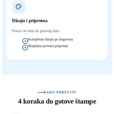
Dizajn i priprema
Pomoć od ideje do gotovog fajla.
Kompletan dizajn po dogovoru
Besplatna provera pripreme
KAKO PORUČITI
4 koraka do gotove štampe