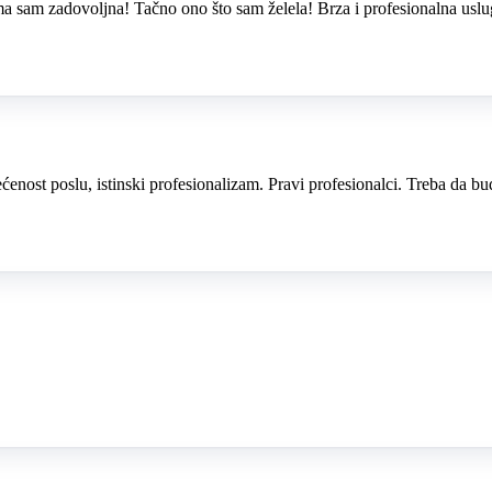
eoma sam zadovoljna! Tačno ono što sam želela! Brza i profesionalna usl
nost poslu, istinski profesionalizam. Pravi profesionalci. Treba da bu