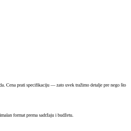
. Cena prati specifikaciju — zato uvek tražimo detalje pre nego što
timalan format prema sadržaju i budžetu.