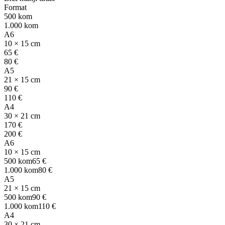
Format
500 kom
1.000 kom
A6
10 × 15 cm
65 €
80 €
A5
21 × 15 cm
90 €
110 €
A4
30 × 21 cm
170 €
200 €
A6
10 × 15 cm
500 kom
65 €
1.000 kom
80 €
A5
21 × 15 cm
500 kom
90 €
1.000 kom
110 €
A4
30 × 21 cm