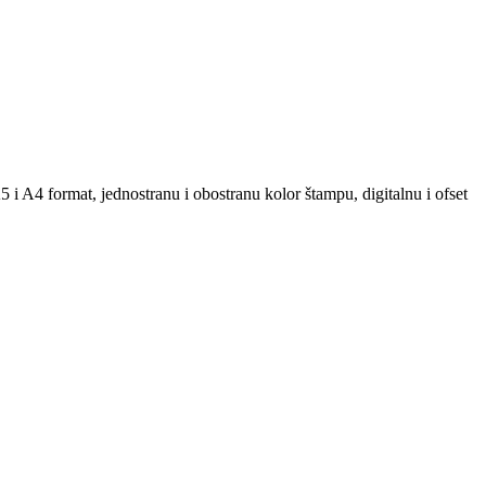
A5 i A4 format, jednostranu i obostranu kolor štampu, digitalnu i ofset