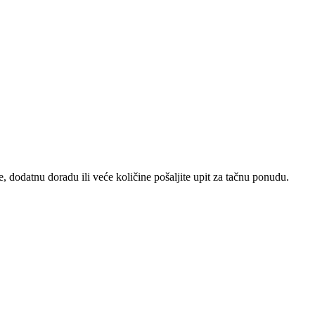
re, dodatnu doradu ili veće količine pošaljite upit za tačnu ponudu.