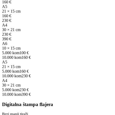
160 €
A5
21 × 15 cm
160 €
230 €
A4
30 × 21 cm
230 €
390 €
A6
10 × 15 cm
5.000 kom
100 €
10.000 kom
160 €
A5
21 × 15 cm
5.000 kom
160 €
10.000 kom
230 €
A4
30 × 21 cm
5.000 kom
230 €
10.000 kom
390 €
Digitalna štampa flajera
Brzi manji tiraži