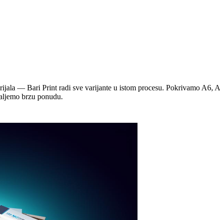
materijala — Bari Print radi sve varijante u istom procesu. Pokrivamo A6, 
 šaljemo brzu ponudu.