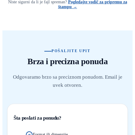
Niste sigurni da li je fajl spreman?
Pogledajte vodič za pripremu za
štampu →
POŠALJITE UPIT
Brza i precizna ponuda
Odgovaramo brzo sa preciznom ponudom. Email je
uvek otvoren.
Šta poslati za ponudu?
Format ili dimenzije