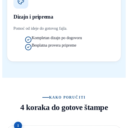
Dizajn i priprema
Pomoć od ideje do gotovog fajla.
Kompletan dizajn po dogovoru
Besplatna provera pripreme
KAKO PORUČITI
4 koraka do gotove štampe
1