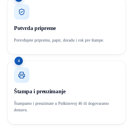
Potvrda pripreme
Potvrđujete pripremu, papir, doradu i rok pre štampe.
4
Štampa i preuzimanje
Štampamo i preuzimate u Puškinovoj 46 ili dogovaramo
dostavu.