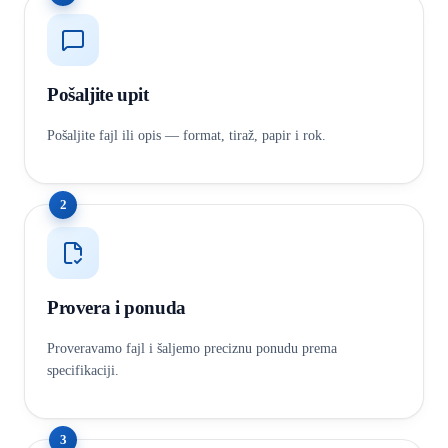
Pošaljite upit
Pošaljite fajl ili opis — format, tiraž, papir i rok.
2
Provera i ponuda
Proveravamo fajl i šaljemo preciznu ponudu prema
specifikaciji.
3