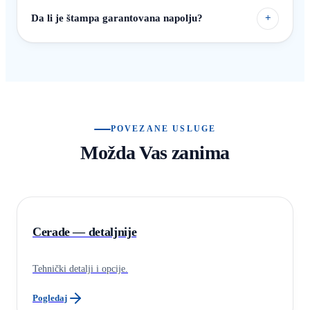
Da li je štampa garantovana napolju?
+
POVEZANE USLUGE
Možda Vas zanima
Cerade — detaljnije
Tehnički detalji i opcije.
Pogledaj