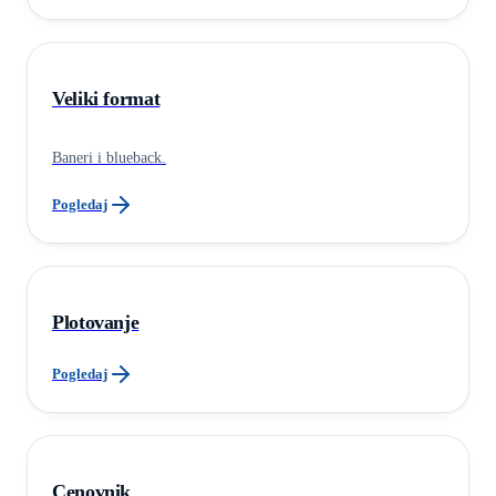
Veliki format
Baneri i blueback.
Pogledaj
Plotovanje
Pogledaj
Cenovnik