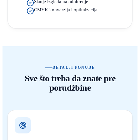
Slanje izgleda na odobrenje
CMYK konverzija i optimizacija
DETALJI PONUDE
Sve što treba da znate pre
porudžbine