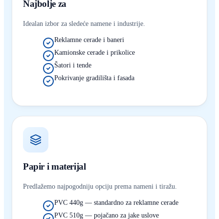
Najbolje za
Idealan izbor za sledeće namene i industrije.
Reklamne cerade i baneri
Kamionske cerade i prikolice
Šatori i tende
Pokrivanje gradilišta i fasada
Papir i materijal
Predlažemo najpogodniju opciju prema nameni i tiražu.
PVC 440g — standardno za reklamne cerade
PVC 510g — pojačano za jake uslove