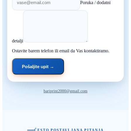
Poruka / dodatni
detalji
Ostavite barem telefon ili email da Vas kontaktiramo.
Pošaljite upit →
bariprint2000@gmail.com
ČESTO POSTAVLJANA PITANJA