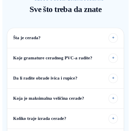
Sve što treba da znate
Šta je cerada?
+
Koje gramature ceradnog PVC-a radite?
+
Da li radite obrade ivica i rupice?
+
Koja je maksimalna veličina cerade?
+
Koliko traje izrada cerade?
+