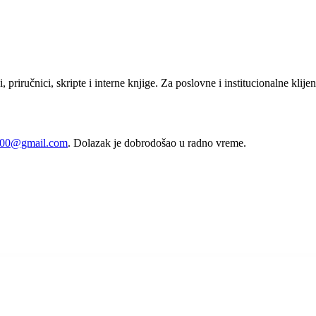
, priručnici, skripte i interne knjige. Za poslovne i institucionalne kli
2000@gmail.com
. Dolazak je dobrodošao u radno vreme.