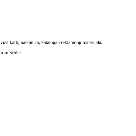
vizit karti, nalepnica, kataloga i reklamnog materijala.
rom Srbije.