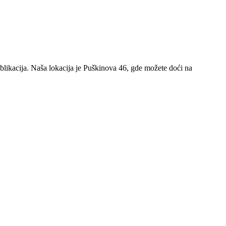
ublikacija. Naša lokacija je Puškinova 46, gde možete doći na