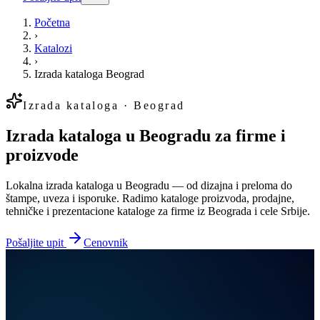
Početna
›
Katalozi
›
Izrada kataloga Beograd
Izrada kataloga · Beograd
Izrada kataloga u Beogradu za firme i
proizvode
Lokalna izrada kataloga u Beogradu — od dizajna i preloma do
štampe, uveza i isporuke. Radimo kataloge proizvoda, prodajne,
tehničke i prezentacione kataloge za firme iz Beograda i cele Srbije.
Pošaljite upit
Cenovnik